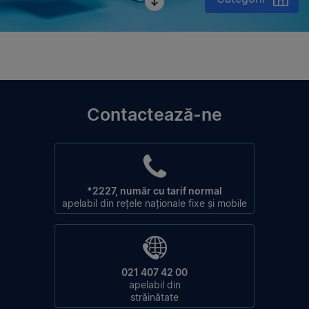
Contactează-ne
*2227, număr cu tarif normal
apelabil din rețele naționale fixe și mobile
021 407 42 00
apelabil din
străinătate