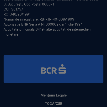
6, București, Cod Poștal 060071
CUI: 361757
RC: J40/90/1991
Număr de înregistrare: RB-PJR-40-008/1999
Autorizatie BNR Seria A Nr.000002 din 1 iulie 1994
Activitate principala 6419- alte activitati de intermedieri
monetare
Mențiuni Legale
TCGA/CSB