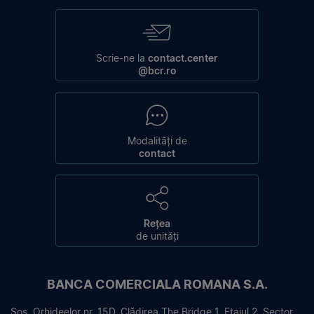
Scrie-ne la
contact.center
@bcr.ro
Modalități de
contact
Rețea
de unități
BANCA COMERCIALA ROMANA S.A.
Sos. Orhideelor nr. 15D, Clădirea The Bridge 1, Etajul 2, Sector