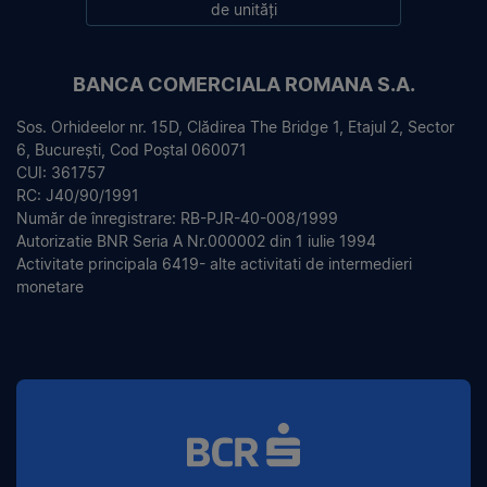
de unități
BANCA COMERCIALA ROMANA S.A.
Sos. Orhideelor nr. 15D, Clădirea The Bridge 1, Etajul 2, Sector
6, București, Cod Poștal 060071
CUI: 361757
RC: J40/90/1991
Număr de înregistrare: RB-PJR-40-008/1999
Autorizatie BNR Seria A Nr.000002 din 1 iulie 1994
Activitate principala 6419- alte activitati de intermedieri
monetare