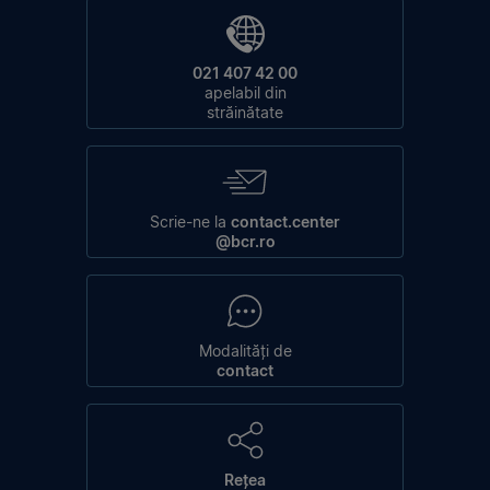
021 407 42 00
apelabil din
străinătate
Scrie-ne la
contact.center
@bcr.ro
Modalități de
contact
Rețea