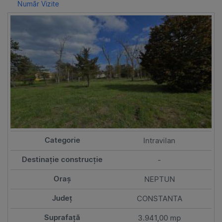
Număr Vizite
Intravilan
-
NEPTUN
CONSTANTA
3.941,00 mp