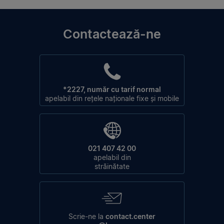
Contactează-ne
*2227, număr cu tarif normal
apelabil din rețele naționale fixe și mobile
021 407 42 00
apelabil din
străinătate
Scrie-ne la
contact.center