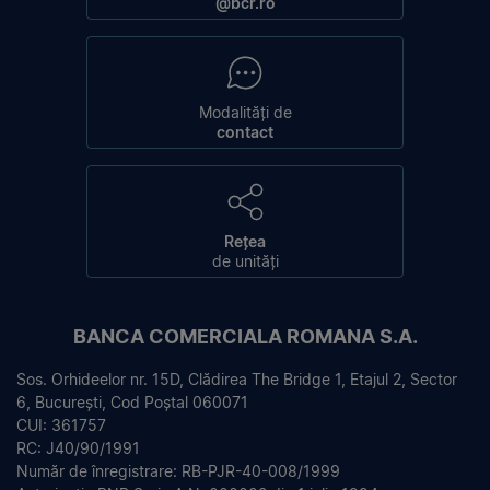
@bcr.ro
Modalități de
contact
Rețea
de unități
BANCA COMERCIALA ROMANA S.A.
Sos. Orhideelor nr. 15D, Clădirea The Bridge 1, Etajul 2, Sector
6, București, Cod Poștal 060071
CUI: 361757
RC: J40/90/1991
Număr de înregistrare: RB-PJR-40-008/1999