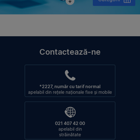
Contactează-ne
*2227, număr cu tarif normal
apelabil din rețele naționale fixe și mobile
021 407 42 00
apelabil din
străinătate