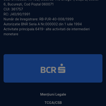
6, București, Cod Poștal 060071
CUI: 361757
RC: J40/90/1991
Număr de înregistrare: RB-PJR-40-008/1999
Autorizatie BNR Seria A Nr.000002 din 1 iulie 1994
Activitate principala 6419- alte activitati de intermedieri
monetare
Mențiuni Legale
TCGA/CSB