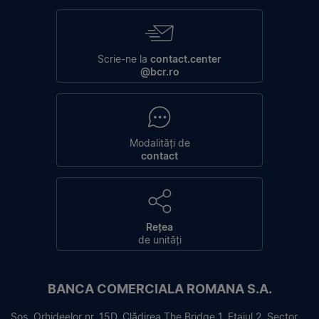
Scrie-ne la
contact.center
@bcr.ro
Modalități de
contact
Rețea
de unități
BANCA COMERCIALA ROMANA S.A.
Sos. Orhideelor nr. 15D, Clădirea The Bridge 1, Etajul 2, Sector