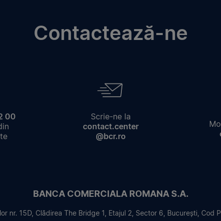
Contactează-ne
2 00
Scrie-ne la
Mod
din
contact.center
te
@bcr.ro
BANCA COMERCIALA ROMANA S.A.
or nr. 15D, Clădirea The Bridge 1, Etajul 2, Sector 6, București, Cod