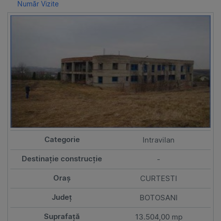
Număr Vizite
Intravilan
-
CURTESTI
BOTOSANI
13.504,00 mp