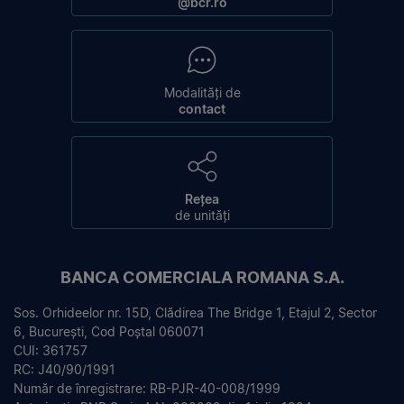
@bcr.ro
Modalități de
contact
Rețea
de unități
BANCA COMERCIALA ROMANA S.A.
Sos. Orhideelor nr. 15D, Clădirea The Bridge 1, Etajul 2, Sector
6, București, Cod Poștal 060071
CUI: 361757
RC: J40/90/1991
Număr de înregistrare: RB-PJR-40-008/1999