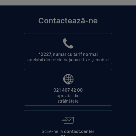
Contactează-ne
*2227, număr cu tarif normal
apelabil din rețele naționale fixe și mobile
021 407 42 00
apelabil din
străinătate
Scrie-ne la
contact.center