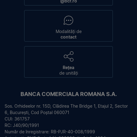
@bcr.ro
Modalități de
contact
Rețea
de unități
BANCA COMERCIALA ROMANA S.A.
Sos. Orhideelor nr. 15D, Clădirea The Bridge 1, Etajul 2, Sector
6, București, Cod Poștal 060071
CUI: 361757
RC: J40/90/1991
Număr de înregistrare: RB-PJR-40-008/1999