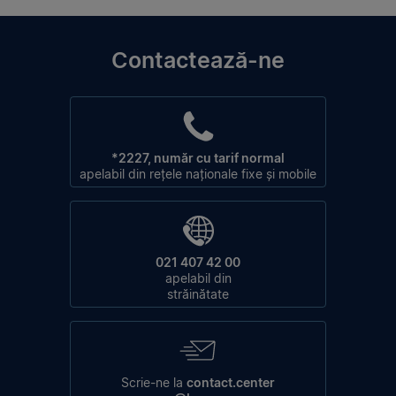
Contactează-ne
*2227, număr cu tarif normal
apelabil din rețele naționale fixe și mobile
021 407 42 00
apelabil din
străinătate
Scrie-ne la
contact.center