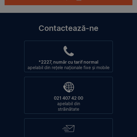
Contactează-ne
*2227, număr cu tarif normal
apelabil din rețele naționale fixe și mobile
021 407 42 00
apelabil din
străinătate