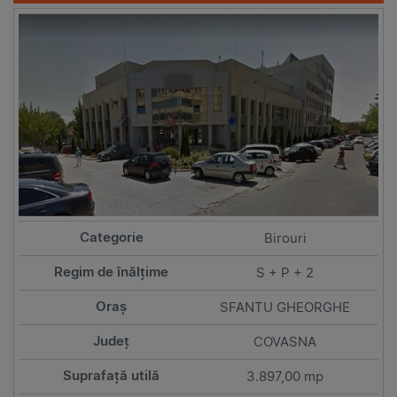
Birouri
S + P + 2
SFANTU GHEORGHE
COVASNA
3.897,00 mp