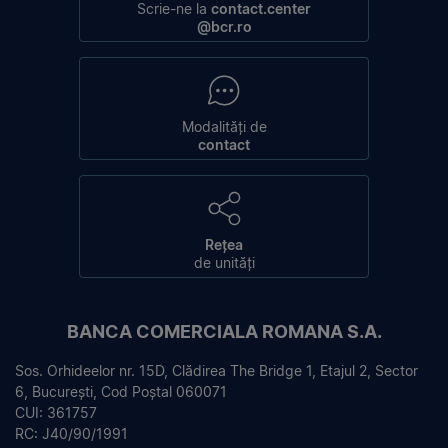
Scrie-ne la
contact.center
@bcr.ro
Modalități de
contact
Rețea
de unități
BANCA COMERCIALA ROMANA S.A.
Sos. Orhideelor nr. 15D, Clădirea The Bridge 1, Etajul 2, Sector
6, București, Cod Poștal 060071
CUI: 361757
RC: J40/90/1991