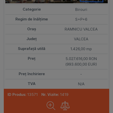
Birouri
S+P+6
RAMNICU VALCEA
VALCEA
1.426,00 mp
5.027.616,00 RON
(993.600,00 EUR)
-
N/A
ID Produs:
13571
Nr. Vizite:
1419