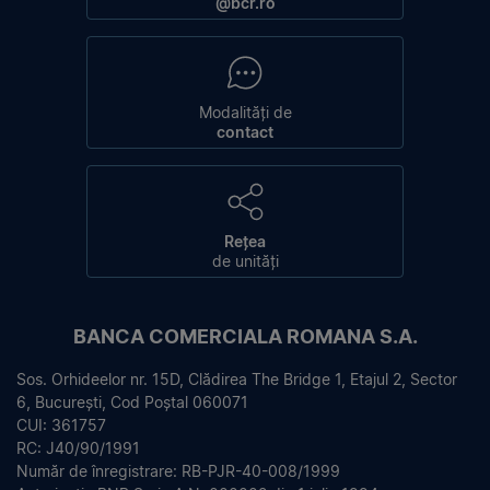
@bcr.ro
Modalități de
contact
Rețea
de unități
BANCA COMERCIALA ROMANA S.A.
Sos. Orhideelor nr. 15D, Clădirea The Bridge 1, Etajul 2, Sector
6, București, Cod Poștal 060071
CUI: 361757
RC: J40/90/1991
Număr de înregistrare: RB-PJR-40-008/1999