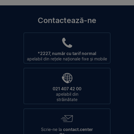
Contactează-ne
*2227, număr cu tarif normal
apelabil din rețele naționale fixe și mobile
021 407 42 00
apelabil din
străinătate
Scrie-ne la
contact.center