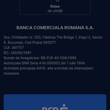
Rețea
de unități
BANCA COMERCIALA ROMANA S.A.
Sos. Orhideelor nr. 15D, Clădirea The Bridge 1, Etajul 2, Sector
6, București, Cod Poștal 060071
CUI: 361757
RC: J40/90/1991
Număr de înregistrare: RB-PJR-40-008/1999
Autorizatie BNR Seria A Nr.000002 din 1 iulie 1994
Activitate principala 6419- alte activitati de intermedieri
monetare