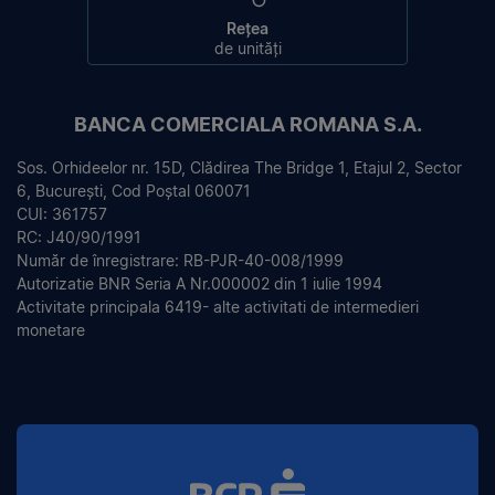
Rețea
de unități
BANCA COMERCIALA ROMANA S.A.
Sos. Orhideelor nr. 15D, Clădirea The Bridge 1, Etajul 2, Sector
6, București, Cod Poștal 060071
CUI: 361757
RC: J40/90/1991
Număr de înregistrare: RB-PJR-40-008/1999
Autorizatie BNR Seria A Nr.000002 din 1 iulie 1994
Activitate principala 6419- alte activitati de intermedieri
monetare