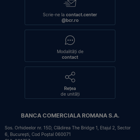
Scrie-ne la
contact.center
@bcr.ro
Modalități de
contact
Rețea
de unități
BANCA COMERCIALA ROMANA S.A.
Sos. Orhideelor nr. 15D, Clădirea The Bridge 1, Etajul 2, Sector
6, București, Cod Poștal 060071