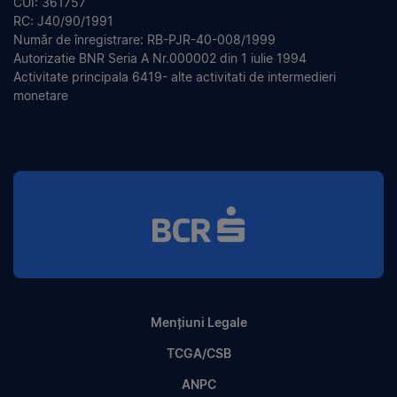
CUI: 361757
RC: J40/90/1991
Număr de înregistrare: RB-PJR-40-008/1999
Autorizatie BNR Seria A Nr.000002 din 1 iulie 1994
Activitate principala 6419- alte activitati de intermedieri
monetare
Mențiuni Legale
TCGA/CSB
ANPC