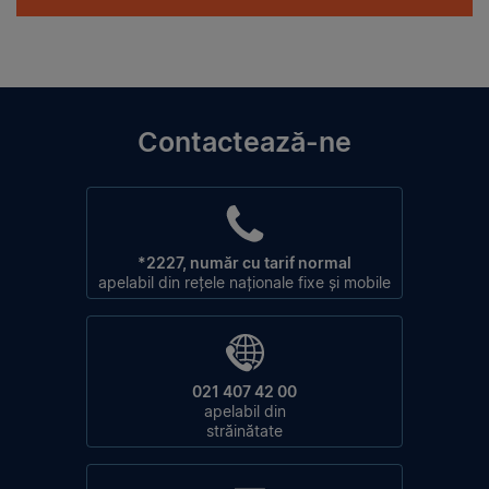
Contactează-ne
*2227, număr cu tarif normal
apelabil din rețele naționale fixe și mobile
021 407 42 00
apelabil din
străinătate