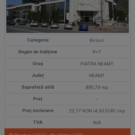
Birouri
P+7
PIATRA NEAMT
NEAMT
895,79 mp
-
22,77 RON (4,50 EUR) /mp
N/A