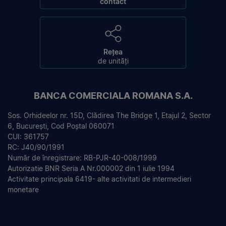
contact
Rețea
de unități
BANCA COMERCIALA ROMANA S.A.
Sos. Orhideelor nr. 15D, Clădirea The Bridge 1, Etajul 2, Sector
6, București, Cod Poștal 060071
CUI: 361757
RC: J40/90/1991
Număr de înregistrare: RB-PJR-40-008/1999
Autorizatie BNR Seria A Nr.000002 din 1 iulie 1994
Activitate principala 6419- alte activitati de intermedieri
monetare