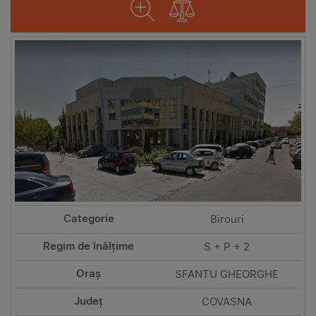
Birouri
S + P + 2
SFANTU GHEORGHE
COVASNA