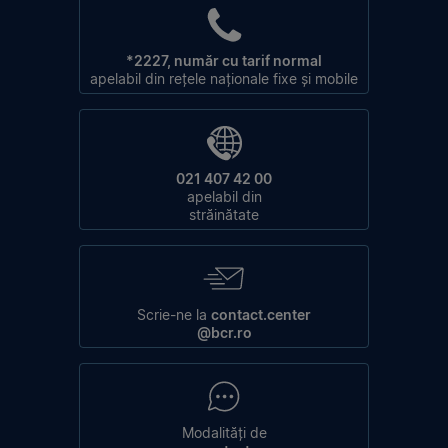
*2227, număr cu tarif normal
apelabil din rețele naționale fixe și mobile
021 407 42 00
apelabil din
străinătate
Scrie-ne la
contact.center
@bcr.ro
Modalități de