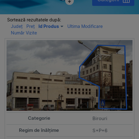
Sortează rezultatele după:
Județ
Preț
Id Produs
Ultima Modificare
Număr Vizite
Birouri
S+P+6