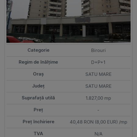
Birouri
D+P+1
SATU MARE
SATU MARE
1.827,00 mp
-
40,48 RON (8,00 EUR) /mp
N/A