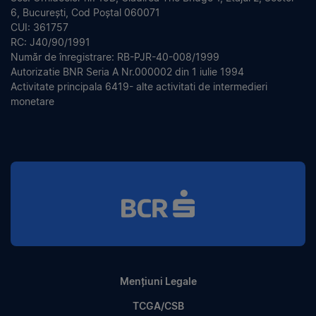
6, București, Cod Poștal 060071
CUI: 361757
RC: J40/90/1991
Număr de înregistrare: RB-PJR-40-008/1999
Autorizatie BNR Seria A Nr.000002 din 1 iulie 1994
Activitate principala 6419- alte activitati de intermedieri
monetare
Mențiuni Legale
TCGA/CSB