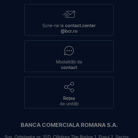
Scrie-ne la
contact.center
@bcr.ro
Modalități de
contact
Rețea
de unități
BANCA COMERCIALA ROMANA S.A.
Sos. Orhideelor nr. 15D, Clădirea The Bridge 1, Etajul 2, Sector