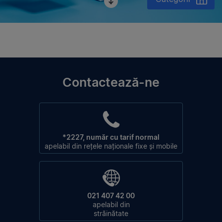
Contactează-ne
*2227, număr cu tarif normal
apelabil din rețele naționale fixe și mobile
021 407 42 00
apelabil din
străinătate