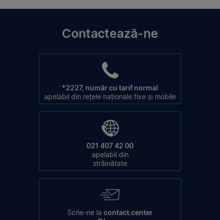
Contactează-ne
*2227, număr cu tarif normal
apelabil din rețele naționale fixe și mobile
021 407 42 00
apelabil din
străinătate
Scrie-ne la
contact.center