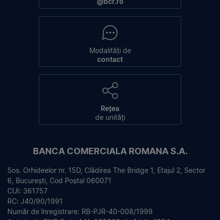
@bcr.ro
Modalități de
contact
Rețea
de unități
BANCA COMERCIALA ROMANA S.A.
Sos. Orhideelor nr. 15D, Clădirea The Bridge 1, Etajul 2, Sector
6, București, Cod Poștal 060071
CUI: 361757
RC: J40/90/1991
Număr de înregistrare: RB-PJR-40-008/1999