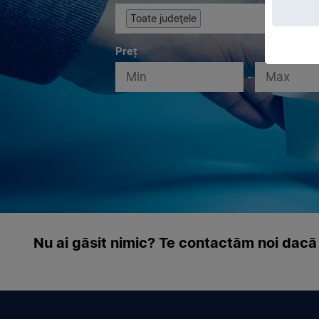
Toate judeţele
Preț
-
Nu ai găsit nimic? Te contactăm noi dacă 